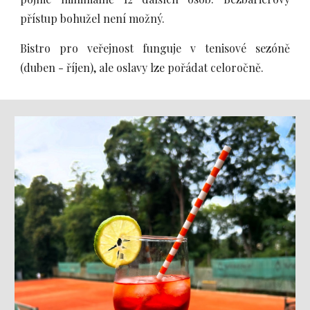
přístup bohužel není možný.
Bistro pro veřejnost funguje v tenisové sezóně
(duben - říjen), ale oslavy lze pořádat celoročně.