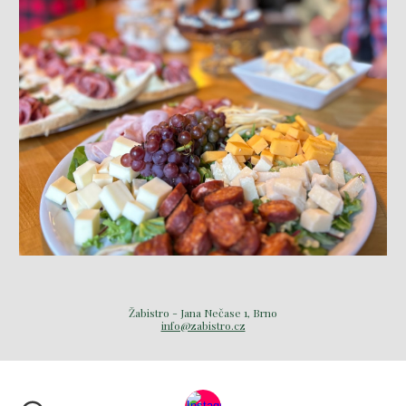
Žabistro - Jana Nečase 1, Brno
info@zabistro.cz