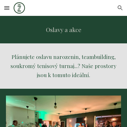
Skip to main content
Skip to navigation
Oslavy a akce
Plánujete oslavu narozenin, teambuilding,
soukromý tenisový turnaj...? Naše prostory
jsou k tomuto ideální.